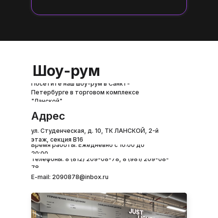
Шоу-рум
Посетите наш шоу-рум в Санкт-
Петербурге в торговом комплексе
"Ланской"
Адрес
ул. Студенческая, д. 10, ТК ЛАНСКОЙ, 2-й
этаж, секция B16
Время работы: Ежедневно с 10:00 до
20:00
Телефоны: 8 (812) 209-08-78, 8 (981) 209-08-
78
E-mail: 2090878@inbox.ru