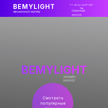
+7 (812) 209-08-
BEMYLIGHT
78
Обратный
официальный партнер
звонок
BEMYLIGHT
ОНЛАЙН-
КАТАЛОГ
Смотреть
популярные