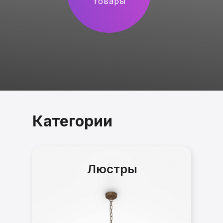
товары
Категории
Люстры