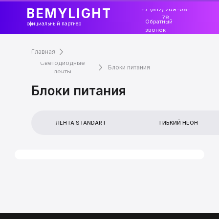
+7 (812) 209-08-
BEMYLIGHT
78
Обратный
официальный партнер
звонок
Главная
Светодиодные
Блоки питания
ленты
Блоки питания
ЛЕНТА STANDART
ГИБКИЙ НЕОН