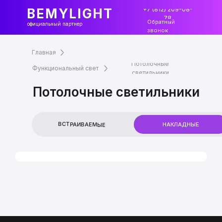
+7 (812) 209-08-
BEMYLIGHT
78
Обратный
официальный партнер
звонок
Главная
Потолочные
Функциональный свет
светильники
Потолочные светильники
ВСТРАИВАЕМЫЕ
НАКЛАДНЫЕ