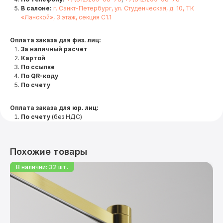
В салоне:
г. Санкт-Петербург, ул. Студенческая, д. 10, ТК
«Ланской», 3 этаж, секция С1.1
Оплата заказа для физ. лиц:
За наличный расчет
Картой
По ссылке
По QR-коду
По счету
Оплата заказа для юр. лиц:
По счету
(без НДС)
Похожие товары