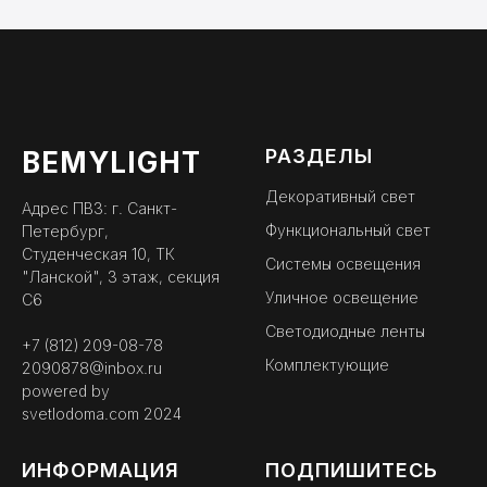
РАЗДЕЛЫ
BEMYLIGHT
Декоративный свет
Адрес ПВЗ: г. Санкт-
Функциональный свет
Петербург,
Студенческая 10, ТК
Системы освещения
"Ланской", 3 этаж, секция
Уличное освещение
С6
Светодиодные ленты
+7 (812) 209-08-78
Комплектующие
2090878@inbox.ru
powered by
svetlodoma.com
2024
ИНФОРМАЦИЯ
ПОДПИШИТЕСЬ