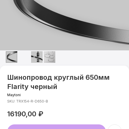
Шинопровод круглый 650мм
Flarity черный
Maytoni
SKU:
TRX154-R-D650-B
16190,00
₽