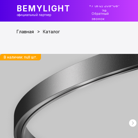
+7 (812) 209-08-
BEMYLIGHT
78
Обратный
официальный партнер
звонок
>
Главная
Каталог