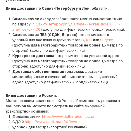
Виды доставки по Санкт-Петербургу и Лен. области:
Самовывоз со склада:
забрать заказ можно самостоятельно
по адресу:
г. Санкт-Петербург, ул. Студенческая, дом 10, 3-й
этаж, секция С6
(доступно для физических и юридических лиц).
Самовывоз из ПВЗ (СДЭК, Яндекс):
отправим заказ в
удобный для вас пункт выдачи заказов
СДЭК
или
Яндекс
.
(доступна для малогабаритных товаров не более 1,5 метра по
стороне). (доступно для физических лиц)
Курьерская доставка:
отправим заказ на указанный адрес
(доступна для малогабаритных товаров не более 1,5 метра по
стороне). (доступно для физических лиц).
Доставка собственным автопарком:
доставим
мелкогабаритные и крупногабаритные заказы на указанный
адрес. (доступно для физических и юридических лиц).
Виды доставки по России:
Мы отправляем заказы по всей России. Возможность доставки в
ваш регион вы можете посмотреть на сайте выбранной
транспортной компании:
Деловые линии:
https://www.dellin.ru/contacts/
СДЭК:
https://www.cdek.ru/ru/offices
удобной для вас транспортной компанией.