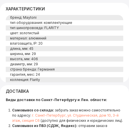
ХАРАКТЕРИСТИКИ
бренд: Maytoni
тип оборудования: комплектующие
тип шинопрововда: FLARITY
цвет: золотистый
материал: алюминий
влагозащита, IP: 20
длина, мм: 45
ширина, мм: 29
высота, мм: 406
диаметр, мм: 29
страна бренда: Германия
гарантия, мес: 24
коллекция: Flarity
ДОСТАВКА
Виды доставки по Санкт-Петербургу и Лен. области:
Самовывоз со склада:
забрать заказ можно самостоятельно
по адресу:
г. Санкт-Петербург, ул. Студенческая, дом 10, 3-й
этаж, секция С6
(доступно для физических и юридических лиц).
Самовывоз из ПВЗ (СДЭК, Яндекс):
отправим заказ в