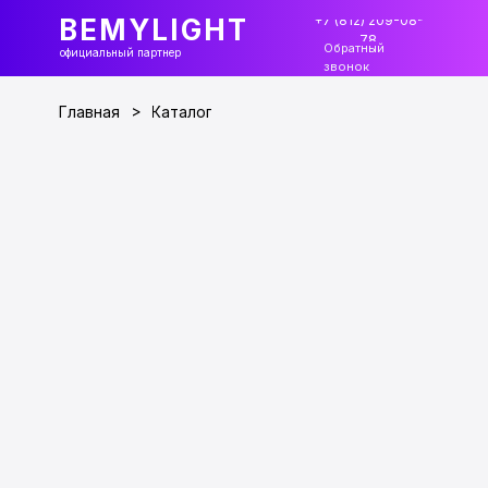
+7 (812) 209-08-
BEMYLIGHT
78
Обратный
официальный партнер
звонок
>
Главная
Каталог