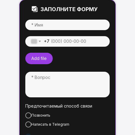
ЗАПОЛНИТЕ ФОРМУ
+7
Add file
Предпочитаемый способ связи
Позвонить
Написать в Telegram