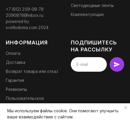
Светодиодные ленты
+7 (812) 209-08-78
Комплектующие
2090878@inbox.ru
powered by
svetlodoma.com
2024
ИНФОРМАЦИЯ
ПОДПИШИТЕСЬ
НА РАССЫЛКУ
Оплата
Доставка
BEMYLIGHT
Возврат товара или отказ
официальный партнер
Гарантия
Реквизиты
Пользовательское
соглашение
Мы используем файлы cookie. Они помогают улучшить
Контакты
ваше взаимодействие с сайтом.