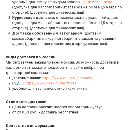
удобный для вас пункт выдачи заказов
СДЭК
или
Яндекс
.
(доступна для малогабаритных товаров не более 1,5 метра по
стороне). (доступно для физических лиц)
Курьерская доставка:
отправим заказ на указанный адрес
(доступна для малогабаритных товаров не более 1,5 метра по
стороне). (доступно для физических лиц).
Доставка собственным автопарком:
доставим
мелкогабаритные и крупногабаритные заказы на указанный
адрес. (доступно для физических и юридических лиц).
Виды доставки по России:
Мы отправляем заказы по всей России. Возможность доставки в
ваш регион вы можете посмотреть на сайте выбранной
транспортной компании:
Деловые линии:
https://www.dellin.ru/contacts/
СДЭК:
https://www.cdek.ru/ru/offices
удобной для вас транспортной компанией.
Стоимость доставки:
Цена доставки рассчитывается операторами услуг.
от 20 000 руб. - доставка бесплатная
Контактная информация: