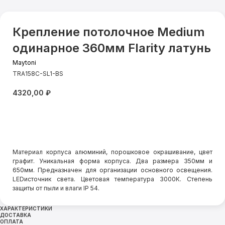
Крепление потолочное Medium
одинарное 360мм Flarity латунь
Maytoni
TRA158C-SL1-BS
4320,00
₽
Добавить в корзину
Материал корпуса алюминий, порошковое окрашивание, цвет
графит. Уникальная форма корпуса. Два размера 350мм и
650мм. Предназначен для организации основного освещения.
LEDисточник света. Цветовая температура 3000К. Степень
защиты от пыли и влаги IP 54.
ХАРАКТЕРИСТИКИ
ДОСТАВКА
ОПЛАТА