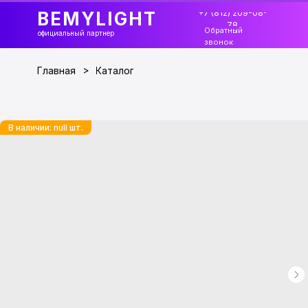
+7 (812) 209-08-
BEMYLIGHT
78
Обратный
официальный партнер
звонок
>
Главная
Каталог