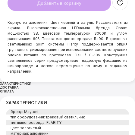
Добавить в корзину
Корпус из алюминия. Цвет черный и латунь. Рассеиватель из
акрила. Высококачественная LEDлампа бренда Osram
мощностью 3В, цветовой температурой 3000К и углом
рассеивания 60°. Показатель цветопередачи Ra90. В трековых
светильниках Skim системы Flarity поддерживается опция
группового диммирования при использовании соответствующих
блоков питания по протоколам Dali / 0~10V. Конструкция
светильников серии предусматривает надежную фиксацию на
шинопроводе и легкое перемещение по нему в заданном
направлении.
ХАРАКТЕРИСТИКИ
ДОСТАВКА
ОПЛАТА
ХАРАКТЕРИСТИКИ
бренд: Maytoni
тип оборудования: трековый светильник
тип шинопрововда: FLARITY
цвет: золотистый
материал: алюминий