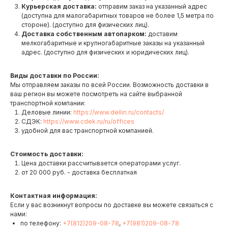
Курьерская доставка:
отправим заказ на указанный адрес
(доступна для малогабаритных товаров не более 1,5 метра по
стороне). (доступно для физических лиц).
Доставка собственным автопарком:
доставим
мелкогабаритные и крупногабаритные заказы на указанный
адрес. (доступно для физических и юридических лиц).
Виды доставки по России:
Мы отправляем заказы по всей России. Возможность доставки в
ваш регион вы можете посмотреть на сайте выбранной
транспортной компании:
Деловые линии:
https://www.dellin.ru/contacts/
СДЭК:
https://www.cdek.ru/ru/offices
удобной для вас транспортной компанией.
Стоимость доставки:
Цена доставки рассчитывается операторами услуг.
от 20 000 руб. - доставка бесплатная
Контактная информация:
Если у вас возникнут вопросы по доставке вы можете связаться с
нами:
по телефону:
+7(812)209-08-78
,
+7(981)209-08-78