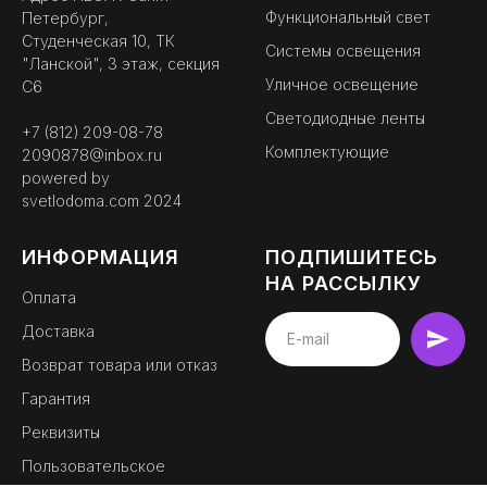
Функциональный свет
Петербург,
Студенческая 10, ТК
Системы освещения
"Ланской", 3 этаж, секция
Уличное освещение
С6
Светодиодные ленты
+7 (812) 209-08-78
Комплектующие
2090878@inbox.ru
powered by
svetlodoma.com
2024
ИНФОРМАЦИЯ
ПОДПИШИТЕСЬ
НА РАССЫЛКУ
Оплата
Доставка
BEMYLIGHT
Возврат товара или отказ
официальный партнер
Гарантия
Реквизиты
Пользовательское