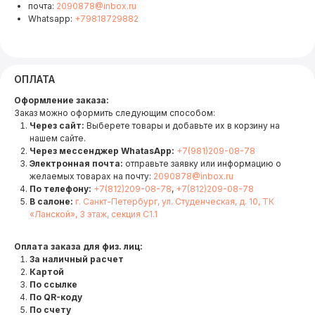
почта:
2090878@inbox.ru
Whatsapp:
+79818729882
ОПЛАТА
Оформление заказа:
Заказ можно оформить следующим способом:
Через сайт:
Выберете товары и добавьте их в корзину на
нашем сайте.
Через мессенджер WhatasApp:
+7(981)209-08-78
Электронная почта:
отправьте заявку или информацию о
желаемых товарах на почту:
2090878@inbox.ru
По телефону:
+7(812)209-08-78
,
+7(812)209-08-78
В салоне:
г. Санкт-Петербург, ул. Студенческая, д. 10, ТК
«Ланской», 3 этаж, секция С1.1
Оплата заказа для физ. лиц:
За наличный расчет
Картой
По ссылке
По QR-коду
По счету