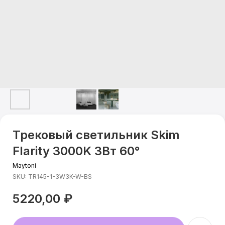
Трековый светильник Skim
Flarity 3000K 3Вт 60°
Maytoni
SKU:
TR145-1-3W3K-W-BS
5220,00
₽