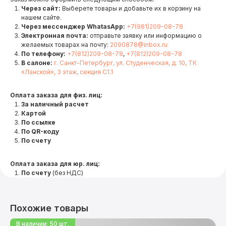
Через сайт:
Выберете товары и добавьте их в корзину на
нашем сайте.
Через мессенджер WhatasApp:
+7(981)209-08-78
Электронная почта:
отправьте заявку или информацию о
желаемых товарах на почту:
2090878@inbox.ru
По телефону:
+7(812)209-08-78
,
+7(812)209-08-78
В салоне:
г. Санкт-Петербург, ул. Студенческая, д. 10, ТК
«Ланской», 3 этаж, секция С1.1
Оплата заказа для физ. лиц:
За наличный расчет
Картой
По ссылке
По QR-коду
По счету
Оплата заказа для юр. лиц:
По счету
(без НДС)
Похожие товары