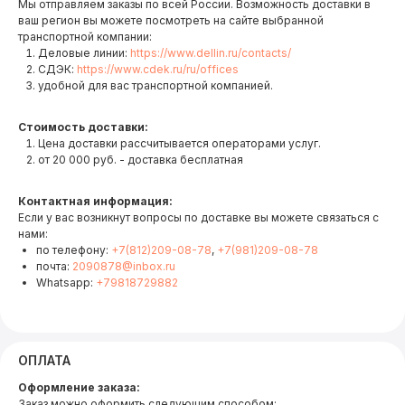
Мы отправляем заказы по всей России. Возможность доставки в
ваш регион вы можете посмотреть на сайте выбранной
транспортной компании:
Деловые линии:
https://www.dellin.ru/contacts/
СДЭК:
https://www.cdek.ru/ru/offices
удобной для вас транспортной компанией.
Стоимость доставки:
Цена доставки рассчитывается операторами услуг.
от 20 000 руб. - доставка бесплатная
Контактная информация:
Если у вас возникнут вопросы по доставке вы можете связаться с
нами:
по телефону:
+7(812)209-08-78
,
+7(981)209-08-78
почта:
2090878@inbox.ru
Whatsapp:
+79818729882
ОПЛАТА
Оформление заказа:
Заказ можно оформить следующим способом: