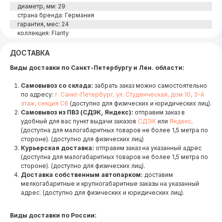
диаметр, мм: 29
страна бренда: Германия
гарантия, мес: 24
коллекция: Flarity
ДОСТАВКА
Виды доставки по Санкт-Петербургу и Лен. области:
Самовывоз со склада:
забрать заказ можно самостоятельно
по адресу:
г. Санкт-Петербург, ул. Студенческая, дом 10, 3-й
этаж, секция С6
(доступно для физических и юридических лиц).
Самовывоз из ПВЗ (СДЭК, Яндекс):
отправим заказ в
удобный для вас пункт выдачи заказов
СДЭК
или
Яндекс
.
(доступна для малогабаритных товаров не более 1,5 метра по
стороне). (доступно для физических лиц)
Курьерская доставка:
отправим заказ на указанный адрес
(доступна для малогабаритных товаров не более 1,5 метра по
стороне). (доступно для физических лиц).
Доставка собственным автопарком:
доставим
мелкогабаритные и крупногабаритные заказы на указанный
адрес. (доступно для физических и юридических лиц).
Виды доставки по России: