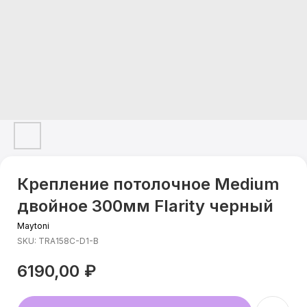
Крепление потолочное Medium
двойное 300мм Flarity черный
Maytoni
SKU:
TRA158C-D1-B
6190,00
₽