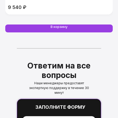
S
9 540
₽
В корзину
Ответим на все
вопросы
Наши менеджеры предоставят
экспертную поддержку в течение 30
минут
ЗАПОЛНИТЕ ФОРМУ