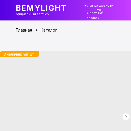
+7 (812) 209-08-
BEMYLIGHT
78
Обратный
официальный партнер
звонок
>
Главная
Каталог