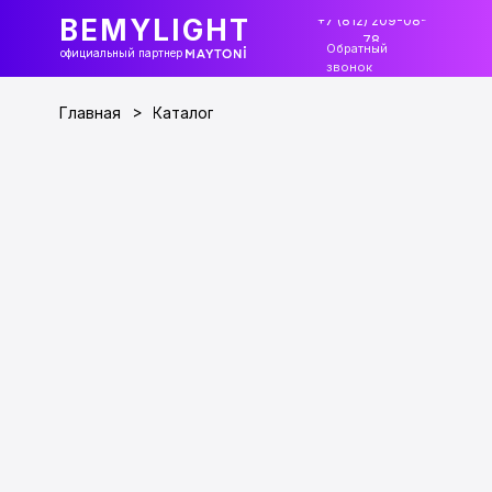
+7 (812) 209-08-
BEMYLIGHT
78
Обратный
официальный партнер
звонок
>
Главная
Каталог