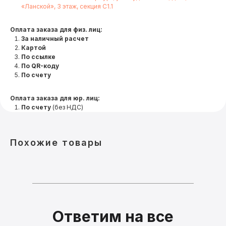
«Ланской», 3 этаж, секция С1.1
Оплата заказа для физ. лиц:
За наличный расчет
Картой
По ссылке
По QR-коду
По счету
Оплата заказа для юр. лиц:
По счету
(без НДС)
Похожие товары
Ответим на все