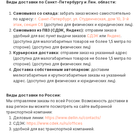
Виды доставки по Санкт-Петербургу и Лен. области:
Самовывоз со склада:
забрать заказ можно самостоятельно
по адресу:
г. Санкт-Петербург, ул. Студенческая, дом 10, 3-й
этаж, секция С6
(доступно для физических и юридических лиц).
Самовывоз из ПВЗ (СДЭК, Яндекс):
отправим заказ в
удобный для вас пункт выдачи заказов
СДЭК
или
Яндекс
.
(доступна для малогабаритных товаров не более 1,5 метра по
стороне). (доступно для физических лиц)
Курьерская доставка:
отправим заказ на указанный адрес
(доступна для малогабаритных товаров не более 1,5 метра по
стороне). (доступно для физических лиц).
Доставка собственным автопарком:
доставим
мелкогабаритные и крупногабаритные заказы на указанный
адрес. (доступно для физических и юридических лиц).
Виды доставки по России:
Мы отправляем заказы по всей России. Возможность доставки в
ваш регион вы можете посмотреть на сайте выбранной
транспортной компании:
Деловые линии:
https://www.dellin.ru/contacts/
СДЭК:
https://www.cdek.ru/ru/offices
удобной для вас транспортной компанией.