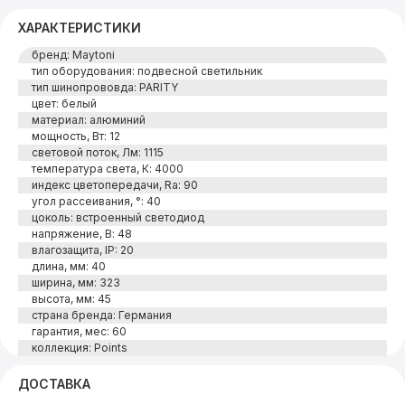
ХАРАКТЕРИСТИКИ
бренд: Maytoni
тип оборудования: подвесной светильник
тип шинопрововда: PARITY
цвет: белый
материал: алюминий
мощность, Вт: 12
световой поток, Лм: 1115
температура света, К: 4000
индекс цветопередачи, Ra: 90
угол рассеивания, °: 40
цоколь: встроенный светодиод
напряжение, В: 48
влагозащита, IP: 20
длина, мм: 40
ширина, мм: 323
высота, мм: 45
страна бренда: Германия
гарантия, мес: 60
коллекция: Points
ДОСТАВКА