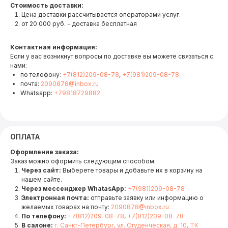
Стоимость доставки:
Цена доставки рассчитывается операторами услуг.
от 20 000 руб. - доставка бесплатная
Контактная информация:
Если у вас возникнут вопросы по доставке вы можете связаться с
нами:
по телефону:
+7(812)209-08-78
,
+7(981)209-08-78
почта:
2090878@inbox.ru
Whatsapp:
+79818729882
ОПЛАТА
Оформление заказа:
Заказ можно оформить следующим способом:
Через сайт:
Выберете товары и добавьте их в корзину на
нашем сайте.
Через мессенджер WhatasApp:
+7(981)209-08-78
Электронная почта:
отправьте заявку или информацию о
желаемых товарах на почту:
2090878@inbox.ru
По телефону:
+7(812)209-08-78
,
+7(812)209-08-78
В салоне:
г. Санкт-Петербург, ул. Студенческая, д. 10, ТК