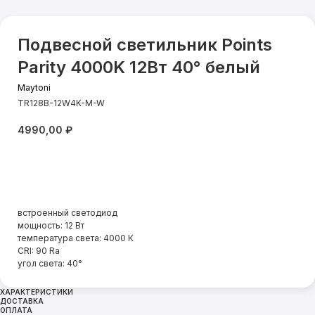
Подвесной светильник Points
Parity 4000K 12Вт 40° белый
Maytoni
TR128B-12W4K-M-W
4990,00
₽
Добавить в корзину
встроенный светодиод
мощность: 12 Вт
температура света: 4000 К
CRI: 90 Ra
угол света: 40°
ХАРАКТЕРИСТИКИ
ДОСТАВКА
ОПЛАТА