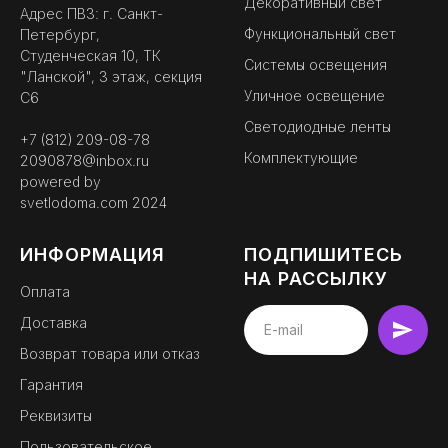
Декоративный свет
Адрес ПВЗ: г. Санкт-
Функциональный свет
Петербург,
Студенческая 10, ТК
Системы освещения
"Ланской", 3 этаж, секция
Уличное освещение
С6
Светодиодные ленты
+7 (812) 209-08-78
Комплектующие
2090878@inbox.ru
powered by
svetlodoma.com
2024
ИНФОРМАЦИЯ
ПОДПИШИТЕСЬ
НА РАССЫЛКУ
Оплата
Доставка
BEMYLIGHT
Возврат товара или отказ
официальный партнер
Гарантия
Реквизиты
Пользовательское