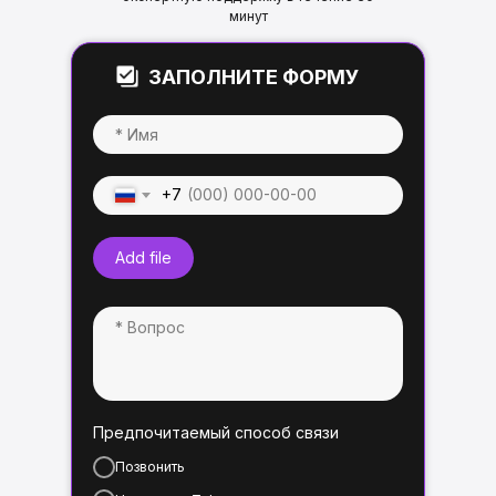
минут
ЗАПОЛНИТЕ ФОРМУ
+7
Add file
Предпочитаемый способ связи
Позвонить