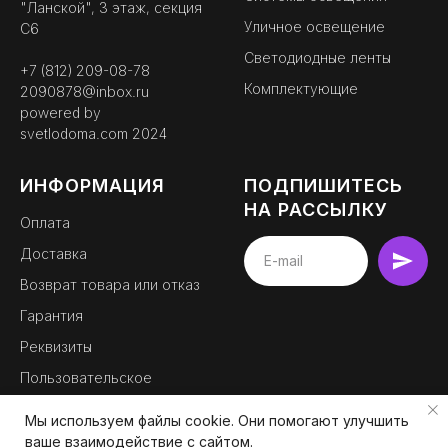
"Ланской", 3 этаж, секция
Уличное освещение
С6
Светодиодные ленты
+7 (812) 209-08-78
Комплектующие
2090878@inbox.ru
powered by
svetlodoma.com
2024
ИНФОРМАЦИЯ
ПОДПИШИТЕСЬ
НА РАССЫЛКУ
Оплата
Доставка
BEMYLIGHT
Возврат товара или отказ
официальный партнер
Гарантия
Реквизиты
Пользовательское
соглашение
Мы используем файлы cookie. Они помогают улучшить
Контакты
ваше взаимодействие с сайтом.