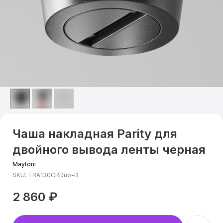
Чаша накладная Parity для
двойного вывода ленты черная
Maytoni
SKU:
TRA130CRDuo-B
2 860
₽