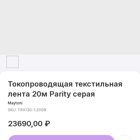
Токопроводящая текстильная
лента 20м Parity серая
Maytoni
SKU:
TRX130-1.20GR
23690,00
₽