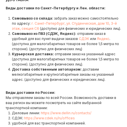
Виды доставки по Санкт-Петербургу и Лен. области:
Самовывоз со склада:
забрать заказ можно самостоятельно
по адресу:
г. Санкт-Петербург, ул. Студенческая, дом 10, 3-й
этаж, секция С6
(доступно для физических и юридических лиц).
Самовывоз из ПВЗ (СДЭК, Яндекс):
отправим заказ в
удобный для вас пункт выдачи заказов
СДЭК
или
Яндекс
.
(доступна для малогабаритных товаров не более 1,5 метра по
стороне). (доступно для физических лиц)
Курьерская доставка:
отправим заказ на указанный адрес
(доступна для малогабаритных товаров не более 1,5 метра по
стороне). (доступно для физических лиц).
Доставка собственным автопарком:
доставим
мелкогабаритные и крупногабаритные заказы на указанный
адрес. (доступно для физических и юридических лиц).
Виды доставки по России:
Мы отправляем заказы по всей России. Возможность доставки в
ваш регион вы можете посмотреть на сайте выбранной
транспортной компании:
Деловые линии:
https://www.dellin.ru/contacts/
СДЭК:
https://www.cdek.ru/ru/offices
удобной для вас транспортной компанией.