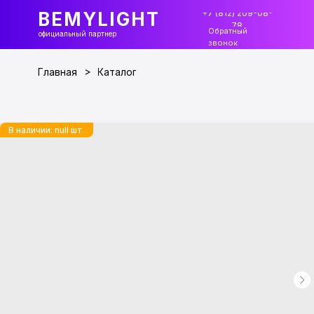
+7 (812) 209-08-
BEMYLIGHT
78
Обратный
официальный партнер
звонок
>
Главная
Каталог