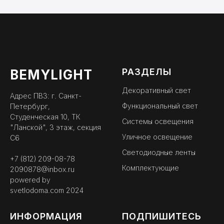
РАЗДЕЛЫ
BEMYLIGHT
Декоративный свет
Адрес ПВЗ: г. Санкт-
Функциональный свет
Петербург,
Студенческая 10, ТК
Системы освещения
"Ланской", 3 этаж, секция
Уличное освещение
С6
Светодиодные ленты
+7 (812) 209-08-78
Комплектующие
2090878@inbox.ru
powered by
svetlodoma.com
2024
ИНФОРМАЦИЯ
ПОДПИШИТЕСЬ