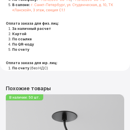
В салоне:
г. Санкт-Петербург, ул. Студенческая, д. 10, ТК
«Ланской», 3 этаж, секция С1.1
Оплата заказа для физ. лиц:
За наличный расчет
Картой
По ссылке
По QR-коду
По счету
Оплата заказа для юр. лиц:
По счету
(без НДС)
Похожие товары