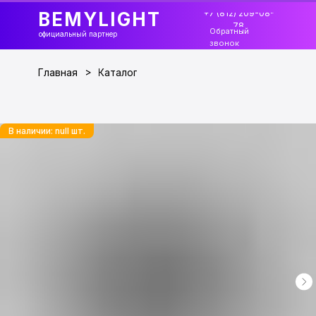
+7 (812) 209-08-
BEMYLIGHT
78
Обратный
официальный партнер
звонок
>
Главная
Каталог