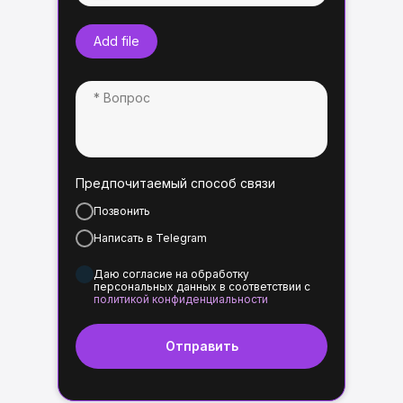
Add file
Предпочитаемый способ связи
Позвонить
Написать в Telegram
Даю согласие на обработку
персональных данных в соответствии с
политикой конфиденциальности
Отправить