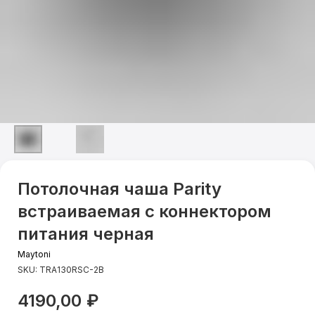
Потолочная чаша Parity
встраиваемая с коннектором
питания черная
Maytoni
SKU:
TRA130RSC-2B
4190,00
₽