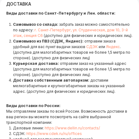
ДОСТАВКА
Виды доставки по Санкт-Петербургу и Лен. области:
Самовывоз со склада:
забрать заказ можно самостоятельно
по адресу:
г. Санкт-Петербург, ул. Студенческая, дом 10, 3-й
этаж, секция С6
(доступно для физических и юридических лиц).
Самовывоз из ПВЗ (СДЭК, Яндекс):
отправим заказ в
удобный для вас пункт выдачи заказов
СДЭК
или
Яндекс
.
(доступна для малогабаритных товаров не более 1,5 метра по
стороне). (доступно для физических лиц)
Курьерская доставка:
отправим заказ на указанный адрес
(доступна для малогабаритных товаров не более 1,5 метра по
стороне). (доступно для физических лиц).
Доставка собственным автопарком:
доставим
мелкогабаритные и крупногабаритные заказы на указанный
адрес. (доступно для физических и юридических лиц).
Виды доставки по России:
Мы отправляем заказы по всей России. Возможность доставки в
ваш регион вы можете посмотреть на сайте выбранной
транспортной компании:
Деловые линии:
https://www.dellin.ru/contacts/
СДЭК:
https://www.cdek.ru/ru/offices