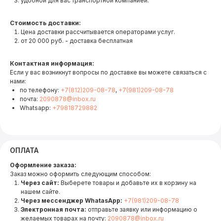
удобной для вас транспортной компанией.
Стоимость доставки:
Цена доставки рассчитывается операторами услуг.
от 20 000 руб. - доставка бесплатная
Контактная информация:
Если у вас возникнут вопросы по доставке вы можете связаться с
нами:
по телефону:
+7(812)209-08-78
,
+7(981)209-08-78
почта:
2090878@inbox.ru
Whatsapp:
+79818729882
ОПЛАТА
Оформление заказа:
Заказ можно оформить следующим способом:
Через сайт:
Выберете товары и добавьте их в корзину на
нашем сайте.
Через мессенджер WhatasApp:
+7(981)209-08-78
Электронная почта:
отправьте заявку или информацию о
желаемых товарах на почту:
2090878@inbox.ru