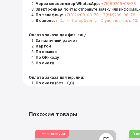
Через мессенджер WhatasApp:
+7(981)209-08-78
Электронная почта:
отправьте заявку или информац
По телефону:
+7(812)209-08-78
,
+7(812)209-08-78
В салоне:
г. Санкт-Петербург, ул. Студенческая, д. 10,
Оплата заказа для физ. лиц:
За наличный расчет
Картой
По ссылке
По QR-коду
По счету
Оплата заказа для юр. лиц:
По счету
(без НДС)
Похожие товары