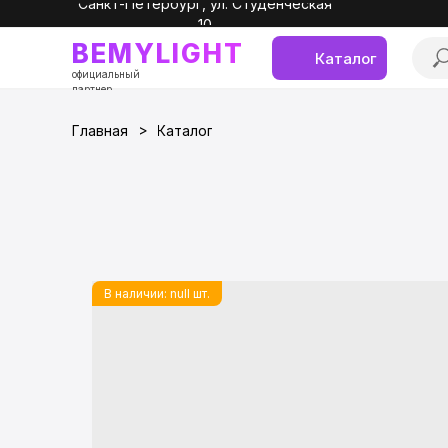
Санкт-Петербург, ул. Студенческая
10
BEMYLIGHT
Каталог
официальный
партнер
>
Главная
Каталог