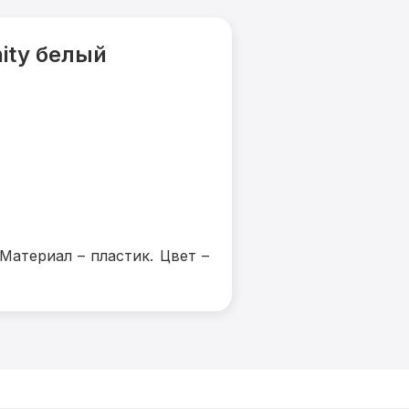
ity белый
Материал – пластик. Цвет –