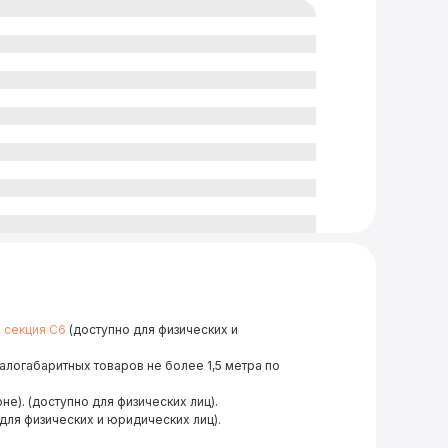
, секция С6
(доступно для физических и
малогабаритных товаров не более 1,5 метра по
не). (доступно для физических лиц).
для физических и юридических лиц).