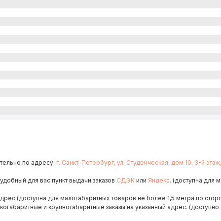
тельно по адресу:
г. Санкт-Петербург, ул. Студенческая, дом 10, 3-й этаж
 удобный для вас пункт выдачи заказов
СДЭК
или
Яндекс
. (доступна для 
адрес (доступна для малогабаритных товаров не более 1,5 метра по сторо
когабаритные и крупногабаритные заказы на указанный адрес. (доступно 