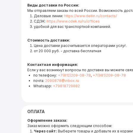
Виды доставки по России:
Мы отправляем заказы по всей России. Возможность дост
Деловые линии:
https://www.dellin.ru/contacts/
СДЭК:
https://www.cdek.ru/ru/offices
удобной для вас транспортной компанией.
Стоимость доставки:
Цена доставки рассчитывается операторами услуг.
от 20 000 руб. - доставка бесплатная
Контактная информация:
Если у вас возникнут вопросы по доставке вы можете связ
по телефону:
+7(812)209-08-78
,
+7(981)209-08-78
почта:
2090878@inbox.ru
Whatsapp:
+79818729882
ОПЛАТА
Оформление заказа:
Заказ можно оформить следующим способом:
Через сайт:
Выберете товары и добавьте их в корзину