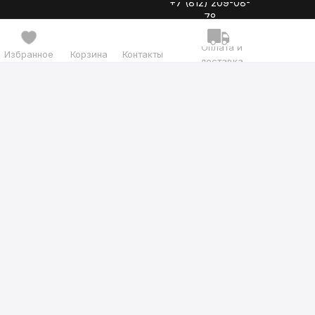
+7 (812) 209-08-
78
Оплата и
Избранное
Корзина
Контакты
доставка