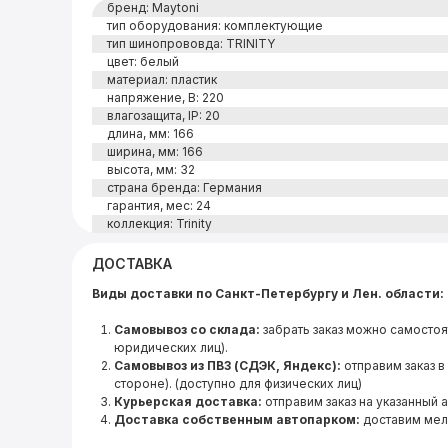
бренд: Maytoni
тип оборудования: комплектующие
тип шинопрововда: TRINITY
цвет: белый
материал: пластик
напряжение, В: 220
влагозащита, IP: 20
длина, мм: 166
ширина, мм: 166
высота, мм: 32
страна бренда: Германия
гарантия, мес: 24
коллекция: Trinity
ДОСТАВКА
Виды доставки по Санкт-Петербургу и Лен. области:
Самовывоз со склада:
забрать заказ можно самостоя
юридических лиц).
Самовывоз из ПВЗ (СДЭК, Яндекс):
отправим заказ в
стороне). (доступно для физических лиц)
Курьерская доставка:
отправим заказ на указанный 
Доставка собственным автопарком:
доставим мел