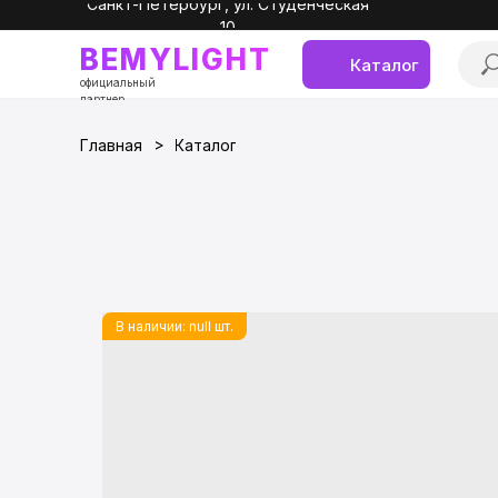
Санкт-Петербург, ул. Студенческая
10
BEMYLIGHT
Каталог
официальный
партнер
>
Главная
Каталог