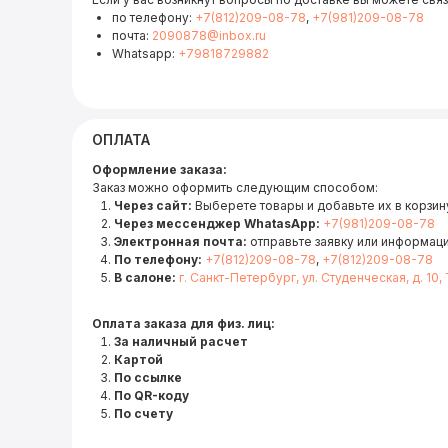
по телефону:
+7(812)209-08-78
,
+7(981)209-08-78
почта:
2090878@inbox.ru
Whatsapp:
+79818729882
ОПЛАТА
Оформление заказа:
Заказ можно оформить следующим способом:
Через сайт:
Выберете товары и добавьте их в корзину
Через мессенджер WhatasApp:
+7(981)209-08-78
Электронная почта:
отправьте заявку или информац
По телефону:
+7(812)209-08-78
,
+7(812)209-08-78
В салоне:
г. Санкт-Петербург, ул. Студенческая, д. 10,
Оплата заказа для физ. лиц:
За наличный расчет
Картой
По ссылке
По QR-коду
По счету