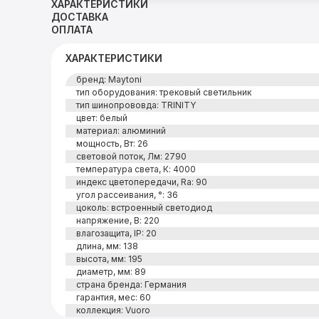
ХАРАКТЕРИСТИКИ
ДОСТАВКА
ОПЛАТА
ХАРАКТЕРИСТИКИ
бренд: Maytoni
тип оборудования: трековый светильник
тип шинопрововда: TRINITY
цвет: белый
материал: алюминий
мощность, Вт: 26
световой поток, Лм: 2790
температура света, К: 4000
индекс цветопередачи, Ra: 90
угол рассеивания, °: 36
цоколь: встроенный светодиод
напряжение, В: 220
влагозащита, IP: 20
длина, мм: 138
высота, мм: 195
диаметр, мм: 89
страна бренда: Германия
гарантия, мес: 60
коллекция: Vuoro