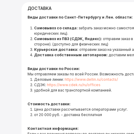
ДОСТАВКА
Виды доставки по Санкт-Петербургу и Лен. области:
Самовывоз со склада:
забрать заказ можно самостоя
юридических лиц).
Самовывоз из ПВЗ (СДЭК, Яндекс):
отправим заказ в
стороне). (доступно для физических лиц)
Курьерская доставка:
отправим заказ на указанный 
Доставка собственным автопарком:
доставим мел
Виды доставки по России:
Мы отправляем заказы по всей России. Возможность дост
Деловые линии:
https://www.dellin.ru/contacts/
СДЭК:
https://www.cdek.ru/ru/offices
удобной для вас транспортной компанией.
Стоимость доставки:
Цена доставки рассчитывается операторами услуг.
от 20 000 руб. - доставка бесплатная
Контактная информация:
Если у вас возникнут вопросы по доставке вы можете связ