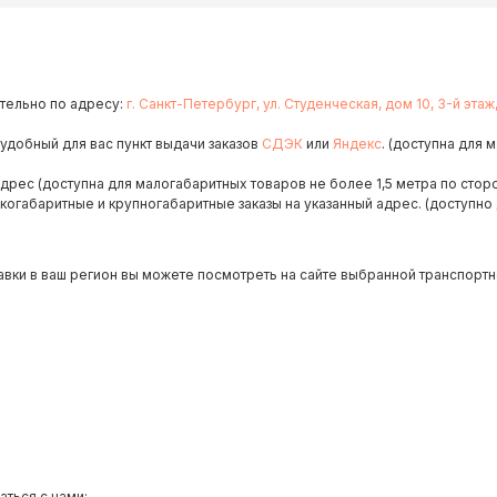
тельно по адресу:
г. Санкт-Петербург, ул. Студенческая, дом 10, 3-й этаж
 удобный для вас пункт выдачи заказов
СДЭК
или
Яндекс
. (доступна для 
адрес (доступна для малогабаритных товаров не более 1,5 метра по сторо
когабаритные и крупногабаритные заказы на указанный адрес. (доступно 
авки в ваш регион вы можете посмотреть на сайте выбранной транспортн
аться с нами: