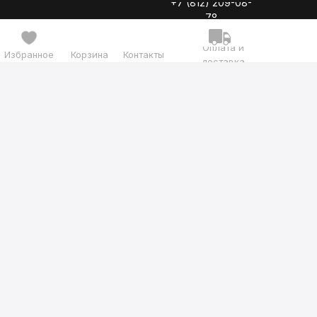
+7 (812) 209-08-
78
Оплата и
Избранное
Корзина
Контакты
доставка