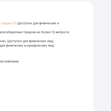
, секция С6
(доступно для физических и
малогабаритных товаров не более 1,5 метра по
не). (доступно для физических лиц).
для физических и юридических лиц).
ой компании: