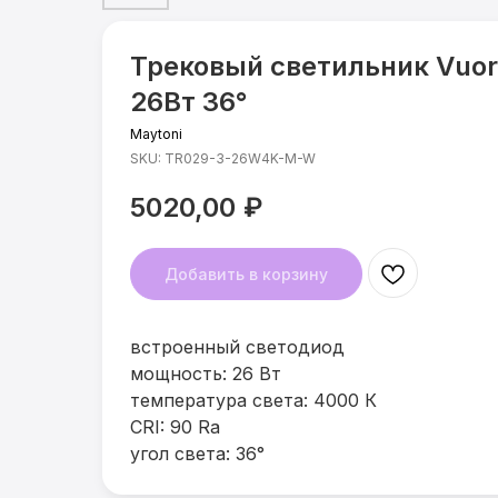
Трековый светильник Vuoro
26Вт 36°
Maytoni
SKU:
TR029-3-26W4K-M-W
5020,00
₽
Добавить в корзину
встроенный светодиод
мощность: 26 Вт
температура света: 4000 К
CRI: 90 Ra
угол света: 36°