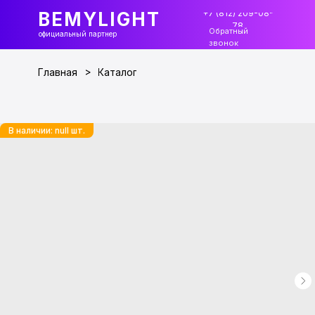
+7 (812) 209-08-
BEMYLIGHT
78
Обратный
официальный партнер
звонок
>
Главная
Каталог