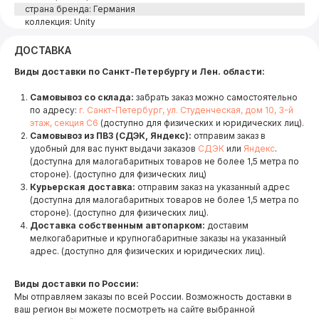
страна бренда: Германия
коллекция: Unity
ДОСТАВКА
Виды доставки по Санкт-Петербургу и Лен. области:
Самовывоз со склада:
забрать заказ можно самостоятельно
по адресу:
г. Санкт-Петербург, ул. Студенческая, дом 10, 3-й
этаж, секция С6
(доступно для физических и юридических лиц).
Самовывоз из ПВЗ (СДЭК, Яндекс):
отправим заказ в
удобный для вас пункт выдачи заказов
СДЭК
или
Яндекс
.
(доступна для малогабаритных товаров не более 1,5 метра по
стороне). (доступно для физических лиц)
Курьерская доставка:
отправим заказ на указанный адрес
(доступна для малогабаритных товаров не более 1,5 метра по
стороне). (доступно для физических лиц).
Доставка собственным автопарком:
доставим
мелкогабаритные и крупногабаритные заказы на указанный
адрес. (доступно для физических и юридических лиц).
Виды доставки по России:
Мы отправляем заказы по всей России. Возможность доставки в
ваш регион вы можете посмотреть на сайте выбранной