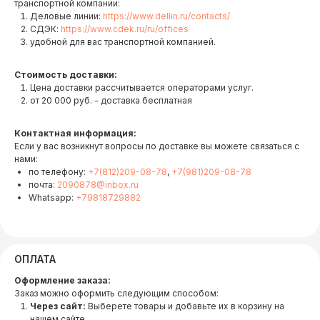
транспортной компании:
Деловые линии:
https://www.dellin.ru/contacts/
СДЭК:
https://www.cdek.ru/ru/offices
удобной для вас транспортной компанией.
Стоимость доставки:
Цена доставки рассчитывается операторами услуг.
от 20 000 руб. - доставка бесплатная
Контактная информация:
Если у вас возникнут вопросы по доставке вы можете связаться с
нами:
по телефону:
+7(812)209-08-78
,
+7(981)209-08-78
почта:
2090878@inbox.ru
Whatsapp:
+79818729882
ОПЛАТА
Оформление заказа:
Заказ можно оформить следующим способом:
Через сайт:
Выберете товары и добавьте их в корзину на
нашем сайте.