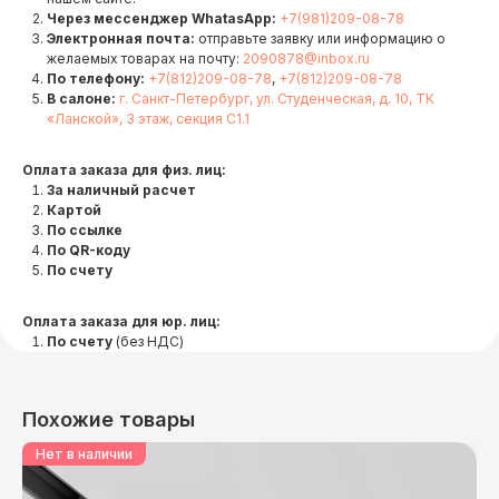
Через мессенджер WhatasApp:
+7(981)209-08-78
Электронная почта:
отправьте заявку или информацию о
желаемых товарах на почту:
2090878@inbox.ru
По телефону:
+7(812)209-08-78
,
+7(812)209-08-78
В салоне:
г. Санкт-Петербург, ул. Студенческая, д. 10, ТК
«Ланской», 3 этаж, секция С1.1
Оплата заказа для физ. лиц:
За наличный расчет
Картой
По ссылке
По QR-коду
По счету
Оплата заказа для юр. лиц:
По счету
(без НДС)
Похожие товары