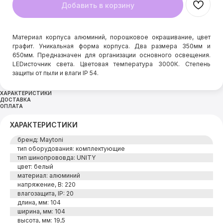
Добавить в корзину
Материал корпуса алюминий, порошковое окрашивание, цвет
графит. Уникальная форма корпуса. Два размера 350мм и
650мм. Предназначен для организации основного освещения.
LEDисточник света. Цветовая температура 3000К. Степень
защиты от пыли и влаги IP 54.
ХАРАКТЕРИСТИКИ
ДОСТАВКА
ОПЛАТА
ХАРАКТЕРИСТИКИ
бренд: Maytoni
тип оборудования: комплектующие
тип шинопрововда: UNITY
цвет: белый
материал: алюминий
напряжение, В: 220
влагозащита, IP: 20
длина, мм: 104
ширина, мм: 104
высота, мм: 19,5