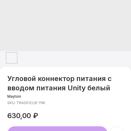
Угловой коннектор питания с
вводом питания Unity белый
Maytoni
SKU:
TRA001CLB-11W
630,00
₽