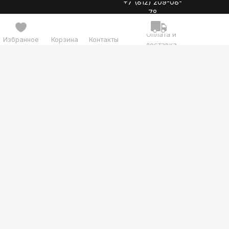
+7 (812) 209-08-
78
Оплата и
Избранное
Корзина
Контакты
доставка