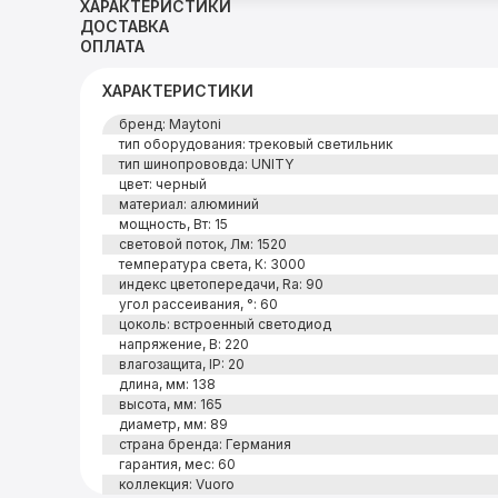
ХАРАКТЕРИСТИКИ
ДОСТАВКА
ОПЛАТА
ХАРАКТЕРИСТИКИ
бренд: Maytoni
тип оборудования: трековый светильник
тип шинопрововда: UNITY
цвет: черный
материал: алюминий
мощность, Вт: 15
световой поток, Лм: 1520
температура света, К: 3000
индекс цветопередачи, Ra: 90
угол рассеивания, °: 60
цоколь: встроенный светодиод
напряжение, В: 220
влагозащита, IP: 20
длина, мм: 138
высота, мм: 165
диаметр, мм: 89
страна бренда: Германия
гарантия, мес: 60
коллекция: Vuoro