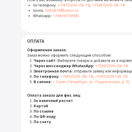
по телефону:
+7(812)209-08-78
,
+7(981)209-08-78
почта:
2090878@inbox.ru
Whatsapp:
+79818729882
ОПЛАТА
Оформление заказа:
Заказ можно оформить следующим способом:
Через сайт:
Выберете товары и добавьте их в корзину
Через мессенджер WhatasApp:
+7(981)209-08-78
Электронная почта:
отправьте заявку или информац
По телефону:
+7(812)209-08-78
,
+7(812)209-08-78
В салоне:
г. Санкт-Петербург, ул. Студенческая, д. 10,
Оплата заказа для физ. лиц:
За наличный расчет
Картой
По ссылке
По QR-коду
По счету