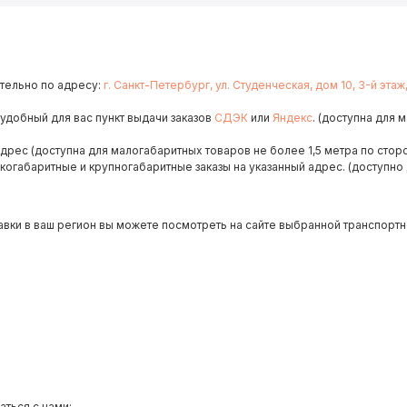
тельно по адресу:
г. Санкт-Петербург, ул. Студенческая, дом 10, 3-й этаж
 удобный для вас пункт выдачи заказов
СДЭК
или
Яндекс
. (доступна для 
адрес (доступна для малогабаритных товаров не более 1,5 метра по сторо
когабаритные и крупногабаритные заказы на указанный адрес. (доступно 
авки в ваш регион вы можете посмотреть на сайте выбранной транспортн
аться с нами: