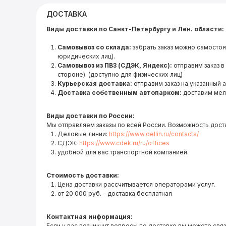
ДОСТАВКА
Виды доставки по Санкт-Петербургу и Лен. области:
Самовывоз со склада:
забрать заказ можно самостоя
юридических лиц).
Самовывоз из ПВЗ (СДЭК, Яндекс):
отправим заказ в
стороне). (доступно для физических лиц)
Курьерская доставка:
отправим заказ на указанный 
Доставка собственным автопарком:
доставим мел
Виды доставки по России:
Мы отправляем заказы по всей России. Возможность дост
Деловые линии:
https://www.dellin.ru/contacts/
СДЭК:
https://www.cdek.ru/ru/offices
удобной для вас транспортной компанией.
Стоимость доставки:
Цена доставки рассчитывается операторами услуг.
от 20 000 руб. - доставка бесплатная
Контактная информация:
Если у вас возникнут вопросы по доставке вы можете связ