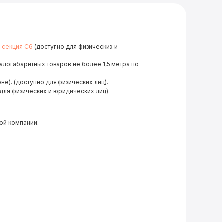
, секция С6
(доступно для физических и
малогабаритных товаров не более 1,5 метра по
не). (доступно для физических лиц).
для физических и юридических лиц).
ой компании: