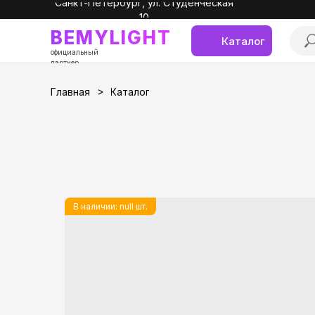
Санкт-Петербург, ул. Студенческая
10
BEMYLIGHT
Каталог
официальный
партнер
>
Главная
Каталог