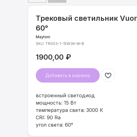
Трековый светильник Vuoro
60°
Maytoni
SKU:
TR003-1-15W3K-W-B
1900,00
₽
Добавить в корзину
встроенный светодиод
мощность: 15 Вт
температура света: 3000 К
CRI: 90 Ra
угол света: 60°