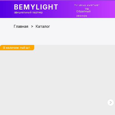
+7 (812) 209-08-
BEMYLIGHT
78
Обратный
официальный партнер
звонок
>
Главная
Каталог