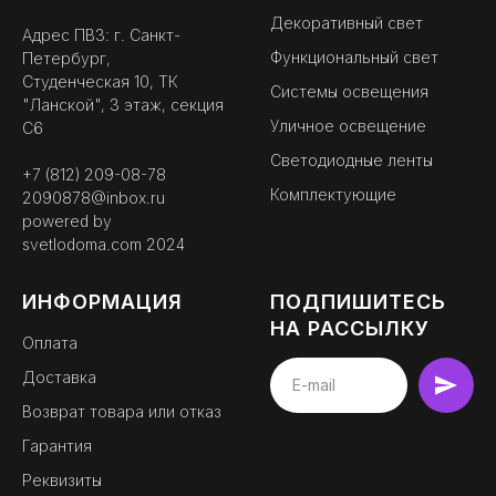
Декоративный свет
Адрес ПВЗ: г. Санкт-
Функциональный свет
Петербург,
Студенческая 10, ТК
Системы освещения
"Ланской", 3 этаж, секция
Уличное освещение
С6
Светодиодные ленты
+7 (812) 209-08-78
Комплектующие
2090878@inbox.ru
powered by
svetlodoma.com
2024
ИНФОРМАЦИЯ
ПОДПИШИТЕСЬ
НА РАССЫЛКУ
Оплата
Доставка
BEMYLIGHT
Возврат товара или отказ
официальный партнер
Гарантия
Реквизиты