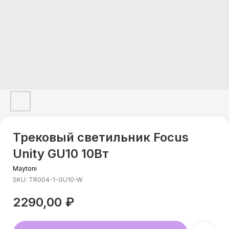
Трековый светильник Focus
Unity GU10 10Вт
Maytoni
SKU:
TR004-1-GU10-W
2290,00
₽