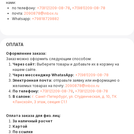
нами:
по телефону:
+7(812)209-08-78
,
+7(981)209-08-78
почта:
2090878@inbox.ru
Whatsapp:
+79818729882
ОПЛАТА
Оформление заказа:
Заказ можно оформить следующим способом:
Через сайт:
Выберете товары и добавьте их в корзину на
нашем сайте.
Через мессенджер WhatasApp:
+7(981)209-08-78
Электронная почта:
отправьте заявку или информацию о
желаемых товарах на почту:
2090878@inbox.ru
По телефону:
+7(812)209-08-78
,
+7(812)209-08-78
В салоне:
г. Санкт-Петербург, ул. Студенческая, д. 10, ТК
«Ланской», 3 этаж, секция С1.1
Оплата заказа для физ. лиц:
За наличный расчет
Картой
По ссылке