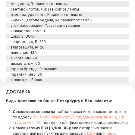
мощность, Вт: зависит от лампы
световой поток, Лм: зависит от лампы
температура света, К: зависит от лампы
индекс цветопередачи, Ra: зависит от лампы
угол рассеивания, °: зависит от лампы
количество ламп: 1
цоколь: GU10
напряжение, В: 220
влагозащита, IP: 20
длина, мм: 130
высота, мм: 210
диаметр, мм: 60
страна бренда: Германия
гарантия, мес: 36
коллекция: Focus
ДОСТАВКА
Виды доставки по Санкт-Петербургу и Лен. области:
Самовывоз со склада:
забрать заказ можно самостоятельно
по адресу:
г. Санкт-Петербург, ул. Студенческая, дом 10, 3-й
этаж, секция С6
(доступно для физических и юридических лиц).
Самовывоз из ПВЗ (СДЭК, Яндекс):
отправим заказ в
удобный для вас пункт выдачи заказов
СДЭК
или
Яндекс
.