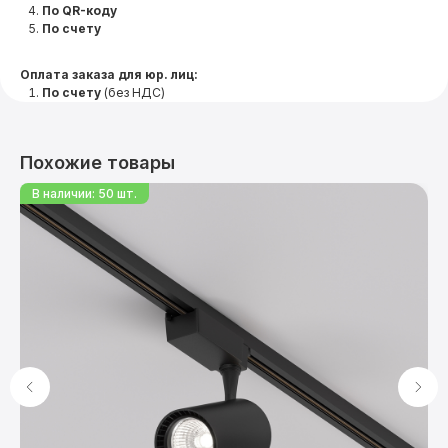
По QR-коду
По счету
Оплата заказа для юр. лиц:
По счету
(без НДС)
Похожие товары