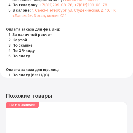
По телефону:
+7(812)209-08-78
,
+7(812)209-08-78
В салоне:
г. Санкт-Петербург, ул. Студенческая, д. 10, ТК
«Ланской», 3 этаж, секция С1.1
Оплата заказа для физ. лиц:
За наличный расчет
Картой
По ссылке
По QR-коду
По счету
Оплата заказа для юр. лиц:
По счету
(без НДС)
Похожие товары