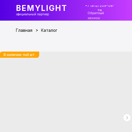
+7 (812) 209-08-
BEMYLIGHT
78
Обратный
официальный партнер
звонок
>
Главная
Каталог