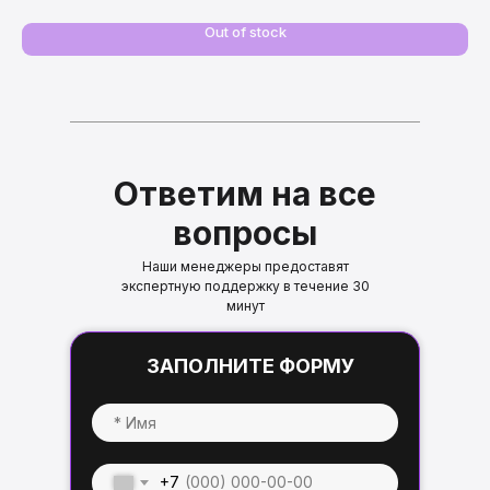
у
Out of stock
Ответим на все
вопросы
Наши менеджеры предоставят
экспертную поддержку в течение 30
минут
ЗАПОЛНИТЕ ФОРМУ
+7