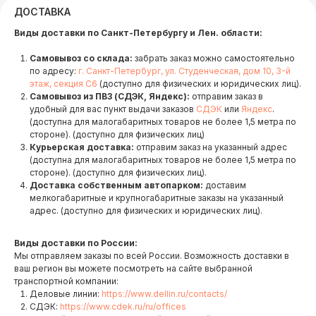
ДОСТАВКА
Виды доставки по Санкт-Петербургу и Лен. области:
Самовывоз со склада:
забрать заказ можно самостоятельно
по адресу:
г. Санкт-Петербург, ул. Студенческая, дом 10, 3-й
этаж, секция С6
(доступно для физических и юридических лиц).
Самовывоз из ПВЗ (СДЭК, Яндекс):
отправим заказ в
удобный для вас пункт выдачи заказов
СДЭК
или
Яндекс
.
(доступна для малогабаритных товаров не более 1,5 метра по
стороне). (доступно для физических лиц)
Курьерская доставка:
отправим заказ на указанный адрес
(доступна для малогабаритных товаров не более 1,5 метра по
стороне). (доступно для физических лиц).
Доставка собственным автопарком:
доставим
мелкогабаритные и крупногабаритные заказы на указанный
адрес. (доступно для физических и юридических лиц).
Виды доставки по России:
Мы отправляем заказы по всей России. Возможность доставки в
ваш регион вы можете посмотреть на сайте выбранной
транспортной компании:
Деловые линии:
https://www.dellin.ru/contacts/
СДЭК:
https://www.cdek.ru/ru/offices