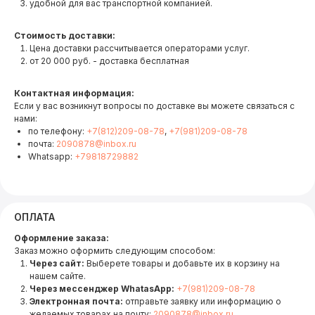
удобной для вас транспортной компанией.
Стоимость доставки:
Цена доставки рассчитывается операторами услуг.
от 20 000 руб. - доставка бесплатная
Контактная информация:
Если у вас возникнут вопросы по доставке вы можете связаться с
нами:
по телефону:
+7(812)209-08-78
,
+7(981)209-08-78
почта:
2090878@inbox.ru
Whatsapp:
+79818729882
ОПЛАТА
Оформление заказа:
Заказ можно оформить следующим способом:
Через сайт:
Выберете товары и добавьте их в корзину на
нашем сайте.
Через мессенджер WhatasApp:
+7(981)209-08-78
Электронная почта:
отправьте заявку или информацию о
желаемых товарах на почту:
2090878@inbox.ru