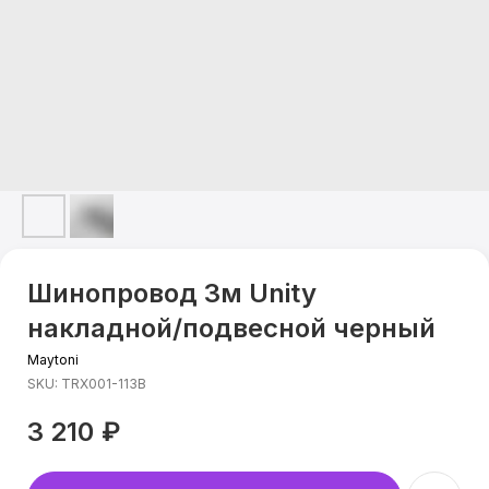
Шинопровод 3м Unity
накладной/подвесной черный
Maytoni
SKU:
TRX001-113B
3 210
₽