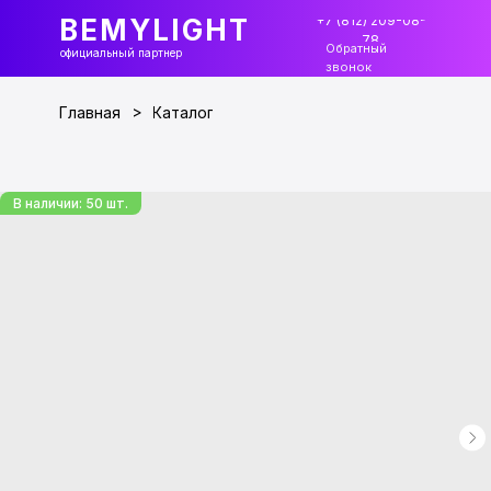
+7 (812) 209-08-
BEMYLIGHT
78
Обратный
официальный партнер
звонок
>
Главная
Каталог