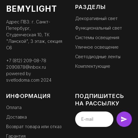
РАЗДЕЛЫ
BEMYLIGHT
Декоративный свет
Адрес ПВЗ: г. Санкт-
Функциональный свет
Петербург,
Студенческая 10, ТК
Системы освещения
"Ланской", 3 этаж, секция
Уличное освещение
С6
Светодиодные ленты
+7 (812) 209-08-78
Комплектующие
2090878@inbox.ru
powered by
svetlodoma.com
2024
ИНФОРМАЦИЯ
ПОДПИШИТЕСЬ
НА РАССЫЛКУ
Оплата
Доставка
BEMYLIGHT
Возврат товара или отказ
официальный партнер
Гарантия