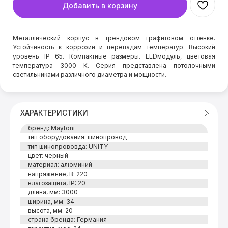
Добавить в корзину
Металлический корпус в трендовом графитовом оттенке.
Устойчивость к коррозии и перепадам температур. Высокий
уровень IP 65. Компактные размеры. LEDмодуль, цветовая
температура 3000 К. Серия представлена потолочными
светильниками различного диаметра и мощности.
ХАРАКТЕРИСТИКИ
бренд: Maytoni
тип оборудования: шинопровод
тип шинопрововда: UNITY
цвет: черный
материал: алюминий
напряжение, В: 220
влагозащита, IP: 20
длина, мм: 3000
ширина, мм: 34
высота, мм: 20
страна бренда: Германия