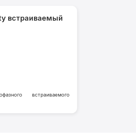
ity встраиваемый
фазного встраиваемого