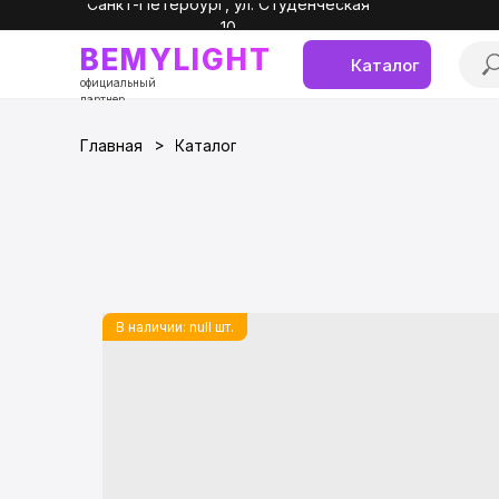
Санкт-Петербург, ул. Студенческая
10
BEMYLIGHT
Каталог
официальный
партнер
>
Главная
Каталог