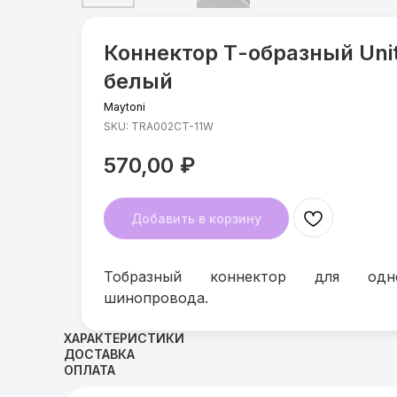
Коннектор Т-образный Un
белый
Maytoni
SKU:
TRA002CT-11W
570,00
₽
Добавить в корзину
Тобразный коннектор для одно
шинопровода.
ХАРАКТЕРИСТИКИ
ДОСТАВКА
ОПЛАТА