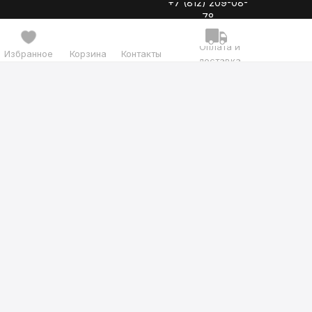
+7 (812) 209-08-
78
Оплата и
Избранное
Корзина
Контакты
доставка