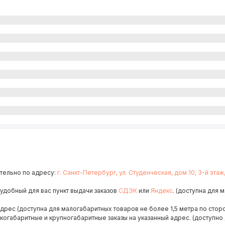
тельно по адресу:
г. Санкт-Петербург, ул. Студенческая, дом 10, 3-й этаж
 удобный для вас пункт выдачи заказов
СДЭК
или
Яндекс
. (доступна для 
адрес (доступна для малогабаритных товаров не более 1,5 метра по сторо
когабаритные и крупногабаритные заказы на указанный адрес. (доступно 