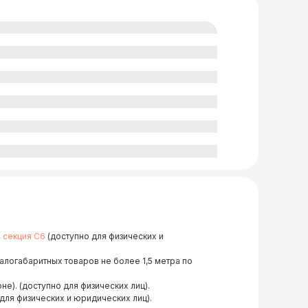
, секция С6
(доступно для физических и
малогабаритных товаров не более 1,5 метра по
не). (доступно для физических лиц).
для физических и юридических лиц).