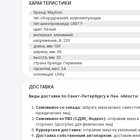
ХАРАКТЕРИСТИКИ
бренд: Maytoni
тип оборудования: комплектующие
тип шинопрововда: UNITY
цвет: белый
материал: алюминий
напряжение, В: 220
длина, мм: 130
ширина, мм: 95
высота, мм: 20
страна бренда: Германия
гарантия, мес: 24
коллекция: Unity
ДОСТАВКА
Виды доставки по Санкт-Петербургу и Лен. области:
Самовывоз со склада:
забрать заказ можно самостоя
юридических лиц).
Самовывоз из ПВЗ (СДЭК, Яндекс):
отправим заказ в
стороне). (доступно для физических лиц)
Курьерская доставка:
отправим заказ на указанный 
Доставка собственным автопарком:
доставим мел