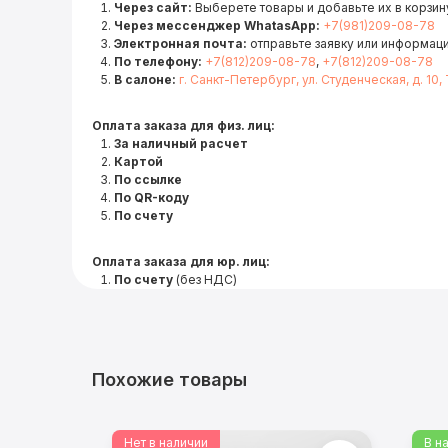
Через сайт:
Выберете товары и добавьте их в корзину
Через мессенджер WhatasApp:
+7(981)209-08-78
Электронная почта:
отправьте заявку или информац
По телефону:
+7(812)209-08-78
,
+7(812)209-08-78
В салоне:
г. Санкт-Петербург, ул. Студенческая, д. 10,
Оплата заказа для физ. лиц:
За наличный расчет
Картой
По ссылке
По QR-коду
По счету
Оплата заказа для юр. лиц:
По счету
(без НДС)
Похожие товары