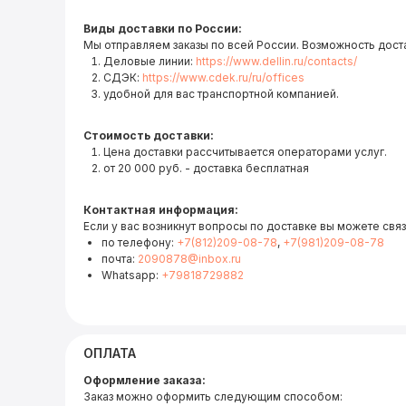
Виды доставки по России:
Мы отправляем заказы по всей России. Возможность дост
Деловые линии:
https://www.dellin.ru/contacts/
СДЭК:
https://www.cdek.ru/ru/offices
удобной для вас транспортной компанией.
Стоимость доставки:
Цена доставки рассчитывается операторами услуг.
от 20 000 руб. - доставка бесплатная
Контактная информация:
Если у вас возникнут вопросы по доставке вы можете связ
по телефону:
+7(812)209-08-78
,
+7(981)209-08-78
почта:
2090878@inbox.ru
Whatsapp:
+79818729882
ОПЛАТА
Оформление заказа:
Заказ можно оформить следующим способом: