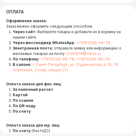
ОПЛАТА
Оформление заказа:
Заказ можно оформить следующим способом:
Через сайт:
Выберете товары и добавьте их в корзину на
нашем сайте.
Через мессенджер WhatasApp:
+7(981)209-08-78
Электронная почта:
отправьте заявку или информацию о
желаемых товарах на почту:
2090878@inbox.ru
По телефону:
+7(812)209-08-78
,
+7(812)209-08-78
В салоне:
г. Санкт-Петербург, ул. Студенческая, д. 10, ТК
«Ланской», 3 этаж, секция С1.1
Оплата заказа для физ. лиц:
За наличный расчет
Картой
По ссылке
По QR-коду
По счету
Оплата заказа для юр. лиц:
По счету
(без НДС)