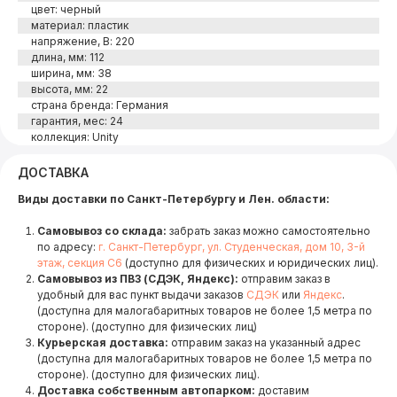
цвет: черный
материал: пластик
напряжение, В: 220
длина, мм: 112
ширина, мм: 38
высота, мм: 22
страна бренда: Германия
гарантия, мес: 24
коллекция: Unity
ДОСТАВКА
Виды доставки по Санкт-Петербургу и Лен. области:
Самовывоз со склада:
забрать заказ можно самостоятельно
по адресу:
г. Санкт-Петербург, ул. Студенческая, дом 10, 3-й
этаж, секция С6
(доступно для физических и юридических лиц).
Самовывоз из ПВЗ (СДЭК, Яндекс):
отправим заказ в
удобный для вас пункт выдачи заказов
СДЭК
или
Яндекс
.
(доступна для малогабаритных товаров не более 1,5 метра по
стороне). (доступно для физических лиц)
Курьерская доставка:
отправим заказ на указанный адрес
(доступна для малогабаритных товаров не более 1,5 метра по
стороне). (доступно для физических лиц).
Доставка собственным автопарком:
доставим