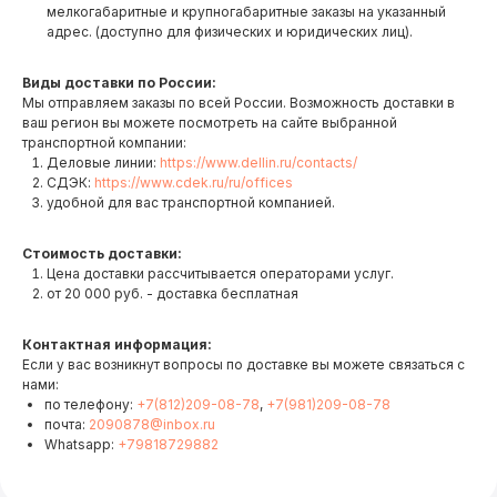
мелкогабаритные и крупногабаритные заказы на указанный
адрес. (доступно для физических и юридических лиц).
Виды доставки по России:
Мы отправляем заказы по всей России. Возможность доставки в
ваш регион вы можете посмотреть на сайте выбранной
транспортной компании:
Деловые линии:
https://www.dellin.ru/contacts/
СДЭК:
https://www.cdek.ru/ru/offices
удобной для вас транспортной компанией.
Стоимость доставки:
Цена доставки рассчитывается операторами услуг.
от 20 000 руб. - доставка бесплатная
Контактная информация:
Если у вас возникнут вопросы по доставке вы можете связаться с
нами:
по телефону:
+7(812)209-08-78
,
+7(981)209-08-78
почта:
2090878@inbox.ru
Whatsapp:
+79818729882