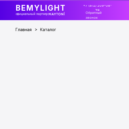
+7 (812) 209-08-
BEMYLIGHT
78
Обратный
официальный партнер
звонок
>
Главная
Каталог