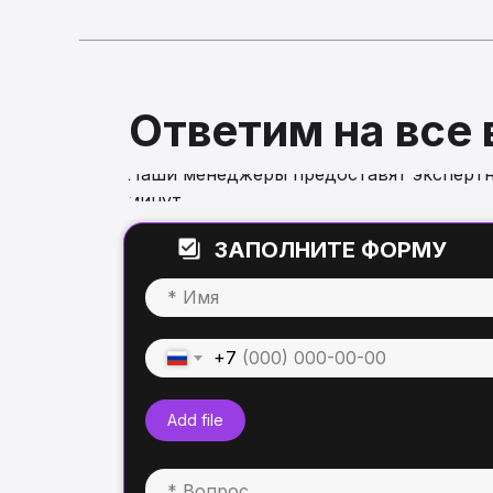
Ответим на все
Наши менеджеры предоставят экспертн
минут
ЗАПОЛНИТЕ ФОРМУ
+7
Add file