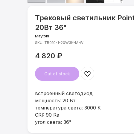
Трековый светильник Point
20Вт 36°
Maytoni
SKU:
TR010-1-20W3K-M-W
4 820
₽
Out of stock
встроенный светодиод
мощность: 20 Вт
температура света: 3000 К
CRI: 90 Ra
угол света: 36°