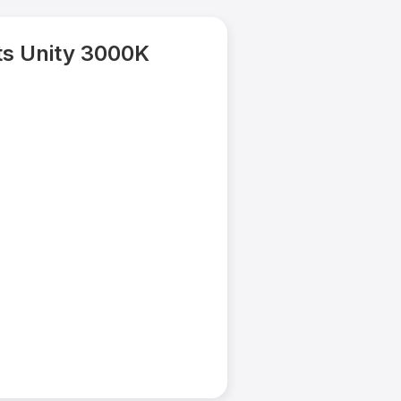
s Unity 3000K