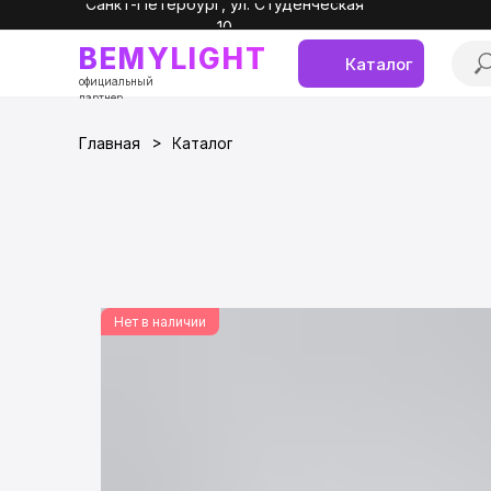
Санкт-Петербург, ул. Студенческая
10
BEMYLIGHT
Каталог
официальный
партнер
>
Главная
Каталог