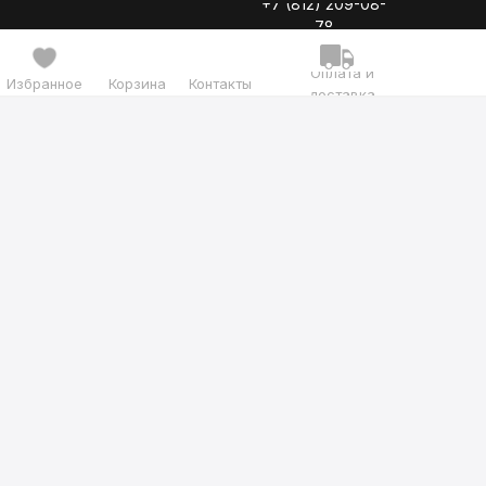
+7 (812) 209-08-
78
Оплата и
Избранное
Корзина
Контакты
доставка