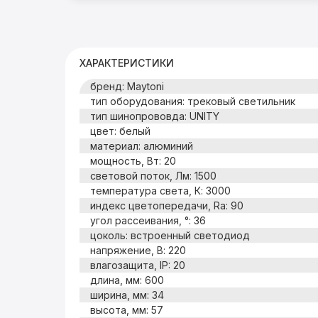
ХАРАКТЕРИСТИКИ
бренд: Maytoni
тип оборудования: трековый светильник
тип шинопрововда: UNITY
цвет: белый
материал: алюминий
мощность, Вт: 20
световой поток, Лм: 1500
температура света, К: 3000
индекс цветопередачи, Ra: 90
угол рассеивания, °: 36
цоколь: встроенный светодиод
напряжение, В: 220
влагозащита, IP: 20
длина, мм: 600
ширина, мм: 34
высота, мм: 57