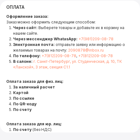
ОПЛАТА
Оформление заказа:
Заказ можно оформить следующим способом:
Через сайт:
Выберете товары и добавьте их в корзину на
нашем сайте.
Через мессенджер WhatasApp:
+7(981)209-08-78
Электронная почта:
отправьте заявку или информацию о
желаемых товарах на почту:
2090878@inbox.ru
По телефону:
+7(812)209-08-78
,
+7(812)209-08-78
В салоне:
г. Санкт-Петербург, ул. Студенческая, д. 10, ТК
«Ланской», 3 этаж, секция С1.1
Оплата заказа для физ. лиц:
За наличный расчет
Картой
По ссылке
По QR-коду
По счету
Оплата заказа для юр. лиц:
По счету
(без НДС)