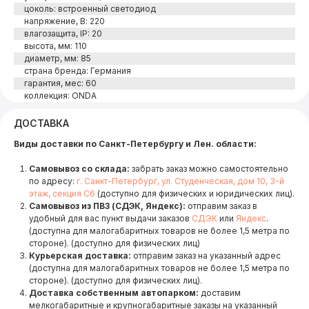
цоколь: встроенный светодиод
напряжение, В: 220
влагозащита, IP: 20
высота, мм: 110
диаметр, мм: 85
страна бренда: Германия
гарантия, мес: 60
коллекция: ONDA
ДОСТАВКА
Виды доставки по Санкт-Петербургу и Лен. области:
Самовывоз со склада:
забрать заказ можно самостоятельно
по адресу:
г. Санкт-Петербург, ул. Студенческая, дом 10, 3-й
этаж, секция С6
(доступно для физических и юридических лиц).
Самовывоз из ПВЗ (СДЭК, Яндекс):
отправим заказ в
удобный для вас пункт выдачи заказов
СДЭК
или
Яндекс
.
(доступна для малогабаритных товаров не более 1,5 метра по
стороне). (доступно для физических лиц)
Курьерская доставка:
отправим заказ на указанный адрес
(доступна для малогабаритных товаров не более 1,5 метра по
стороне). (доступно для физических лиц).
Доставка собственным автопарком:
доставим
мелкогабаритные и крупногабаритные заказы на указанный