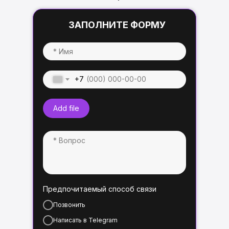
ЗАПОЛНИТЕ ФОРМУ
+7
Add file
Предпочитаемый способ связи
Позвонить
Написать в Telegram