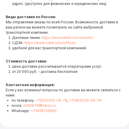
адрес. (доступно для физических и юридических лиц).
Виды доставки по России:
Мы отправляем заказы по всей России. Возможность доставки в
ваш регион вы можете посмотреть на сайте выбранной
транспортной компании:
Деловые линии:
https://www.dellin.ru/contacts/
СДЭК:
https://www.cdek.ru/ru/offices
удобной для вас транспортной компанией.
Стоимость доставки:
Цена доставки рассчитывается операторами услуг.
от 20 000 руб. - доставка бесплатная
Контактная информация:
Если у вас возникнут вопросы по доставке вы можете связаться с
нами:
по телефону:
+7(812)209-08-78
,
+7(981)209-08-78
почта:
2090878@inbox.ru
Whatsapp:
+79818729882