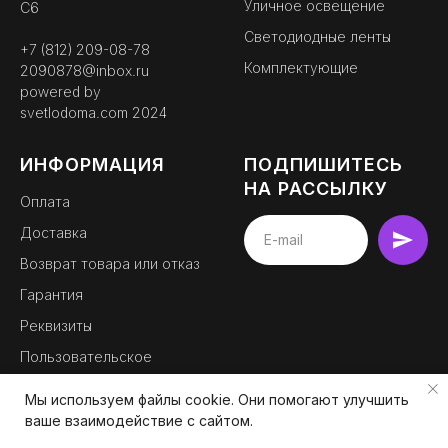
Уличное освещение
С6
Светодиодные ленты
+7 (812) 209-08-78
Комплектующие
2090878@inbox.ru
powered by
svetlodoma.com
2024
ИНФОРМАЦИЯ
ПОДПИШИТЕСЬ
НА РАССЫЛКУ
Оплата
Доставка
BEMYLIGHT
Возврат товара или отказ
официальный партнер
Гарантия
Реквизиты
Пользовательское
соглашение
Мы используем файлы cookie. Они помогают улучшить
Контакты
ваше взаимодействие с сайтом.