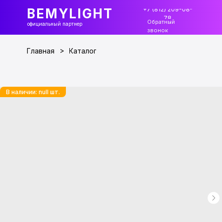
+7 (812) 209-08-
BEMYLIGHT
78
Обратный
официальный партнер
звонок
>
Главная
Каталог